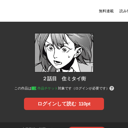
無料連載
読み
２話目 住ミタイ街
この作品は
作品チケット
対象です（ログインが必要です）
110pt
ログインして読む