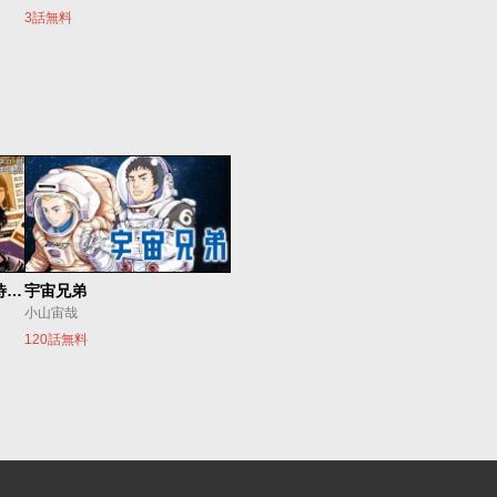
3話無料
今夜もシリアルキラーと待ち合わせ
宇宙兄弟
小山宙哉
120話無料