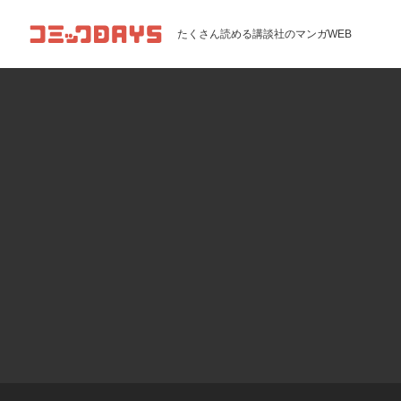
コミックDAYS
たくさん読める講談社のマンガWEB