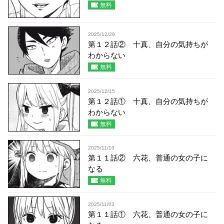
無料
2025/12/29
第１２話② 十真、自分の気持ちが
わからない
無料
2025/12/15
第１２話① 十真、自分の気持ちが
わからない
無料
2025/11/10
第１１話② 六花、普通の女の子に
なる
無料
2025/11/03
第１１話① 六花、普通の女の子に