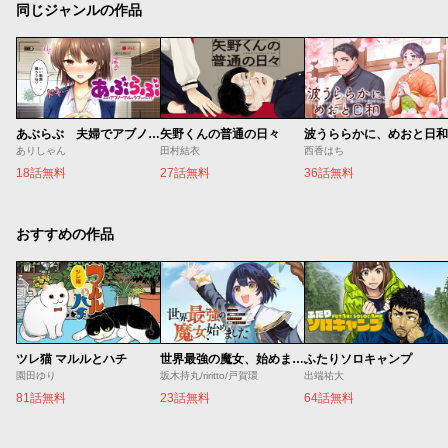
同じジャンルの作品
あぶらぶ 夫婦でアブノーマルなラブしませんか？
矢野くんの普通の日々
波うららかに、めおと日和
ありしゃん
田村結衣
西香はち
18話無料
27話無料
36話無料
おすすめの作品
ツレ猫 マルルとハチ
世界最強の魔女、始めました ～私だけ『攻略サイト』を見れる世界で自由に生きます～
ふたりソロキャンプ
園田ゆり
坂木持丸/riritto/戸賀環
出端祐大
81話無料
23話無料
64話無料