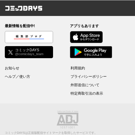
コミックDAYS
最新情報を配信中!
アプリもあります
編集部ブログ
コミックDAYS
@comicdays_team
お知らせ
利用規約
ヘルプ／使い方
プライバシーポリシー
外部送信について
特定商取引法の表示
コミックDAYSは正規版配信サイトマークを取得したサービスです。