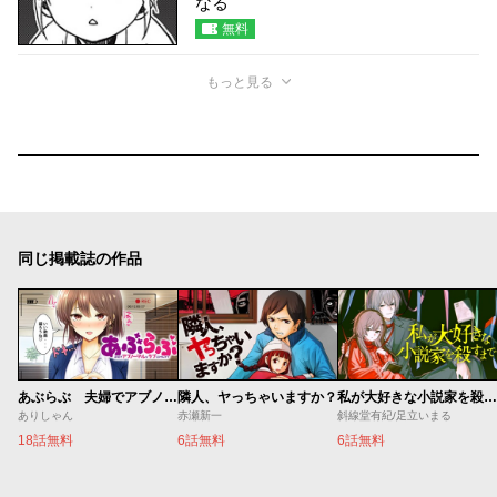
なる
無料
もっと見る
同じ掲載誌の作品
あぶらぶ 夫婦でアブノーマルなラブしませんか？
隣人、ヤっちゃいますか？
私が大好きな小説家を殺すまで
ありしゃん
赤瀬新一
斜線堂有紀/足立いまる
18話無料
6話無料
6話無料