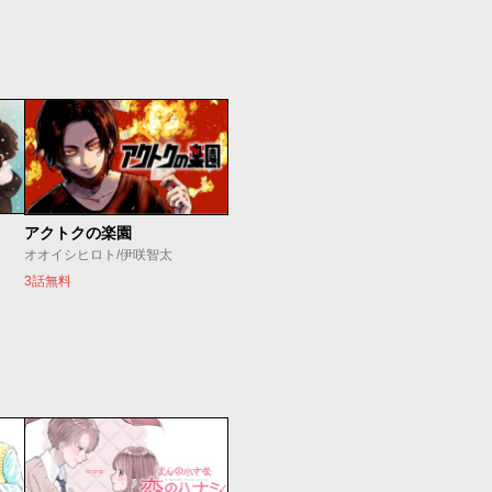
アクトクの楽園
オオイシヒロト/伊咲智太
3話無料