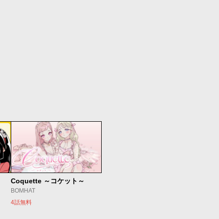
Coquette ～コケット～
BOMHAT
4話無料