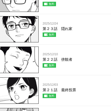
無料
2025/12/24
第２３話 隠れ家
無料
2025/12/10
第２２話 傍観者
無料
2025/12/03
第２１話 最終投票
無料