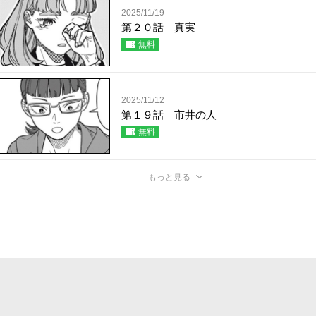
2025/11/19
第２０話 真実
無料
2025/11/12
第１９話 市井の人
無料
もっと見る