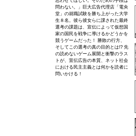
思わせてほしい。そのための手段は
問わない。」巨大広告代理店「電央
堂」の就職試験を勝ち上がった大学
生８名。彼ら彼女らに課された最終
選考の課題は、宣伝によって仮想国
家の国民を戦争に導けるかどうかを
競うゲームだった！ 勝敗の行方、
そしてこの選考の真の目的とは!? 先
の読めないゲーム展開と衝撃のラス
トが、宣伝広告の本質、ネット社会
における民主主義とは何かを読者に
問いかける！