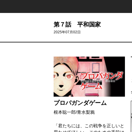
第７話 平和国家
2025年07月02日
プロパガンダゲーム
根本聡一郎
/
青水梨鴉
「君たちには、この戦争を正しいと