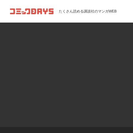
コミックDAYS
たくさん読める講談社のマンガWEB