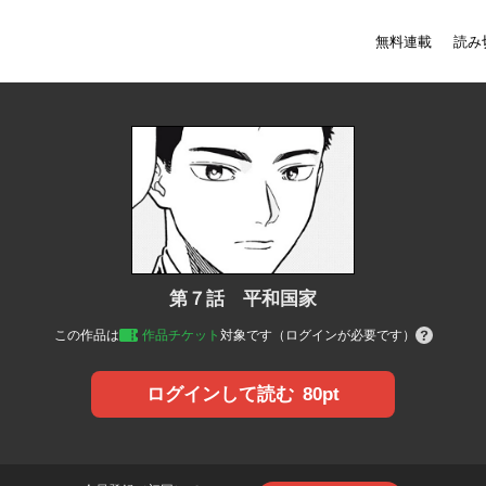
無料連載
読み
第７話 平和国家
この作品は
作品チケット
対象です（ログインが必要です）
80pt
ログインして読む