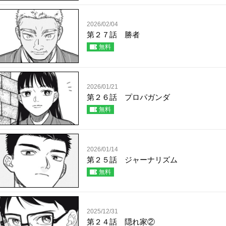
2026/02/04
第２７話 勝者
無料
2026/01/21
第２６話 プロパガンダ
無料
2026/01/14
第２５話 ジャーナリズム
無料
2025/12/31
第２４話 隠れ家②