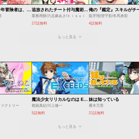
最強出戻り中年冒険者は、今さら命なんてかけたくない
追放されたチート付与魔術師は気ままなセカンドライフを謳歌する。 ～俺は武器だけじゃなく、あらゆるものに『強化ポイント』を付与できるし、俺の意思でいつでも効果を解除できるけど、残った人たち大丈夫？～
郎
業務用餅/六志麻あさ/ｋｉｓｕｉ
龍牙翔/澄守彩/冬馬来彩
27話無料
4話無料
もっと見る
魔法少女リリカルなのは EXCEEDS
妹は知っている
ファクトリー
都築真紀/川上修一
雁木万里
5話無料
21話無料
もっと見る