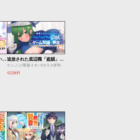
【悲報】清楚系で売っていた底辺配信者、うっかり配信を切り忘れたままSS級モンスターを拳で殴り飛ばしてしまう
追放された底辺職「盗賊」はゲーム知識で無双する。一緒に召喚された先生も外れジョブだったけど効率的に成り上がります
ケンノジ/菅原イチバ/カラスBTK
4話無料