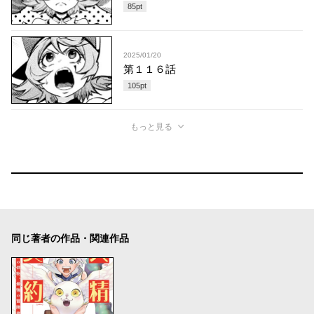
85
pt
2025/01/20
第１１６話
105
pt
もっと見る
同じ著者の作品・関連作品