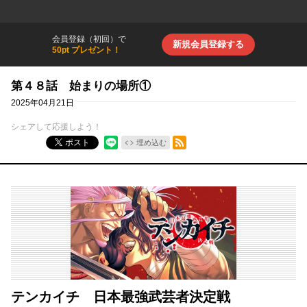
会員登録（初回）で
新規会員登録する
50pt プレゼント！
第４８話 始まりの場所①
2025年04月21日
シェアして応援しよう！
RSSフィード
ポスト
埋め込む
テンカイチ 日本最強武芸者決定戦