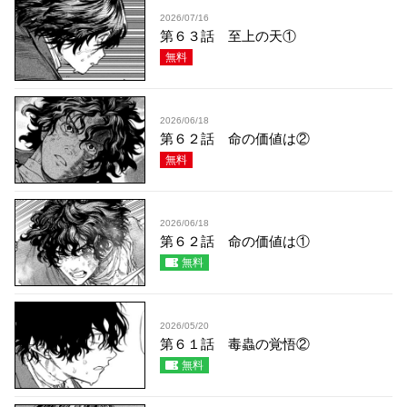
2026/07/16
第６３話 至上の天①
無料
2026/06/18
第６２話 命の価値は②
無料
2026/06/18
第６２話 命の価値は①
無料
2026/05/20
第６１話 毒蟲の覚悟②
無料