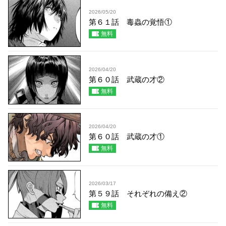
2026/05/20
第６１話 毒蟲の覚悟①
無料
2026/04/20
第６０話 武蔵の才②
無料
2026/04/20
第６０話 武蔵の才①
無料
2026/03/17
第５９話 それぞれの備え②
無料