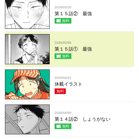
2026/05/20
第１５話② 最強
無料
2026/05/06
第１５話① 最強
無料
2026/04/22
休載イラスト
無料
2026/04/08
第１４話② しょうがない
無料