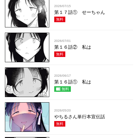
2026/07/15
第１７話① せーちゃん
無料
2026/07/01
第１６話② 私は
無料
2026/06/17
第１６話① 私は
無料
2026/05/20
やちるさん単行本宣伝話
無料