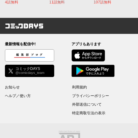
4話無料
11話無料
107話無料
コミックDAYS
最新情報を配信中!
アプリもあります
編集部ブログ
コミックDAYS
@comicdays_team
お知らせ
利用規約
ヘルプ／使い方
プライバシーポリシー
外部送信について
特定商取引法の表示