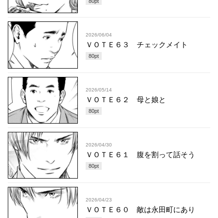
80
pt
2026/06/04
ＶＯＴＥ６３ チェックメイト
80
pt
2026/05/14
ＶＯＴＥ６２ 母と娘と
80
pt
2026/04/30
ＶＯＴＥ６１ 腹を割って話そう
80
pt
2026/04/23
ＶＯＴＥ６０ 敵は永田町にあり