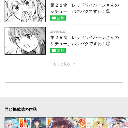
第２８食 レッドワイバーンさんの
シチュー、パクパクですわ！②
無料
2026/03/23
第２８食 レッドワイバーンさんの
シチュー、パクパクですわ！①
無料
もっと見る
同じ掲載誌の作品