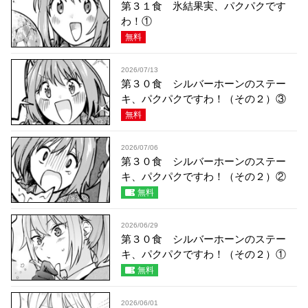
第３１食 氷結果実、パクパクです
わ！①
無料
2026/07/13
第３０食 シルバーホーンのステー
キ、パクパクですわ！（その２）③
無料
2026/07/06
第３０食 シルバーホーンのステー
キ、パクパクですわ！（その２）②
無料
2026/06/29
第３０食 シルバーホーンのステー
キ、パクパクですわ！（その２）①
無料
2026/06/01