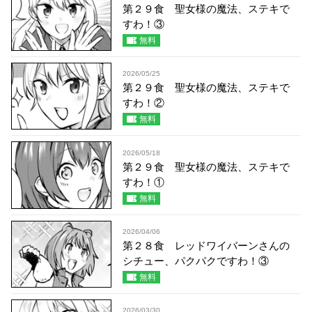
第２９食 聖女様の魔法、ステキで
すわ！③
無料
2026/05/25
第２９食 聖女様の魔法、ステキで
すわ！②
無料
2026/05/18
第２９食 聖女様の魔法、ステキで
すわ！①
無料
2026/04/06
第２８食 レッドワイバーンさんの
シチュー、パクパクですわ！③
無料
2026/03/30