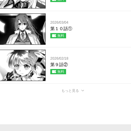
2026/03/04
第１０話①
無料
2026/02/18
第９話②
無料
もっと見る