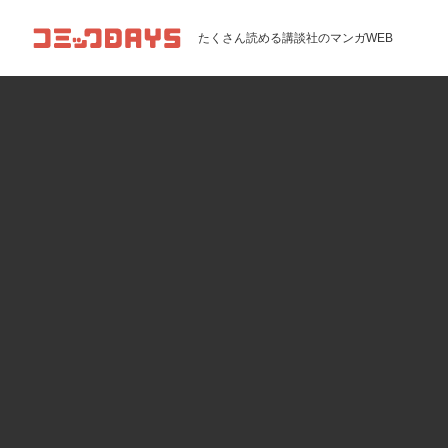
コミックDAYS
たくさん読める講談社のマンガWEB