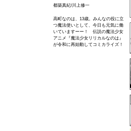
都築真紀
/
川上修一
高町なのは、13歳。みんなの役に立
つ魔法使いとして、今日も元気に働
いていますーー！ 伝説の魔法少女
アニメ『魔法少女リリカルなのは』
が令和に再始動してコミカライズ！