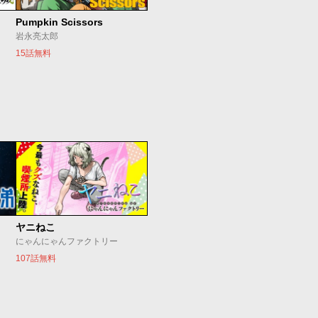
Pumpkin Scissors
岩永亮太郎
15話無料
ヤニねこ
にゃんにゃんファクトリー
107話無料