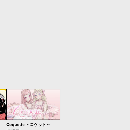
Coquette ～コケット～