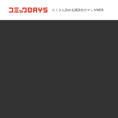
コミックDAYS
たくさん読める講談社のマンガWEB