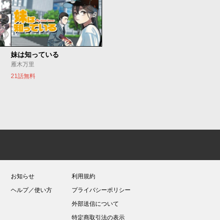
妹は知っている
雁木万里
21話無料
お知らせ
利用規約
ヘルプ／使い方
プライバシーポリシー
外部送信について
特定商取引法の表示