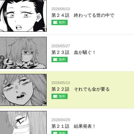
2026/06/10
第２４話 終わってる世の中で
無料
2026/05/27
第２３話 血が騒ぐ！
無料
2026/05/13
第２２話 それでも金が要る
無料
2026/04/29
第２１話 結果発表！
無料