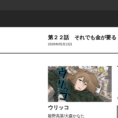
第２２話 それでも金が要る
2026年05月13日
ウリッコ
殺野高菜
/
大森かなた