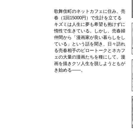
歌舞伎町のネットカフェに住み、売
春（1回15000円）で生計を立てる
キズミは人生に夢も希望も抱けずに
惰性で生きている。しかし、売春婦
仲間から「漫画家が良い暮らしをし
ている」という話を聞き、日々訪れ
る売春相手のピロートークとネカフ
ェの大量の漫画たちを種にして、漫
画を描きクソ人生を脱しようともが
き始める——。