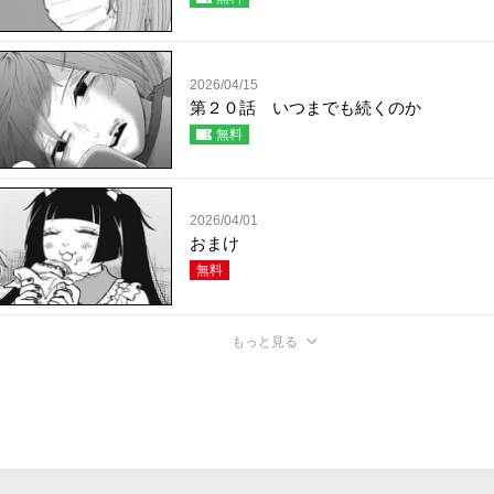
2026/04/15
第２０話 いつまでも続くのか
無料
2026/04/01
おまけ
無料
もっと見る