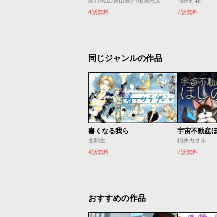
新川帆立/奥山響介/後藤悠太
髙井野花
4話無料
7話無料
同じジャンルの作品
書くなる我ら
宇宙不動産
北駒生
稲井カオル
4話無料
7話無料
おすすめの作品