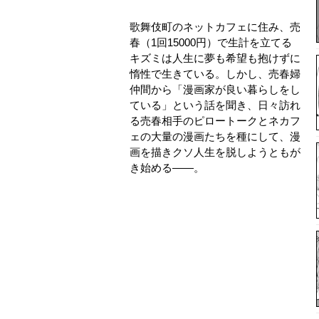
歌舞伎町のネットカフェに住み、売
春（1回15000円）で生計を立てる
キズミは人生に夢も希望も抱けずに
惰性で生きている。しかし、売春婦
仲間から「漫画家が良い暮らしをし
ている」という話を聞き、日々訪れ
る売春相手のピロートークとネカフ
ェの大量の漫画たちを種にして、漫
画を描きクソ人生を脱しようともが
き始める——。