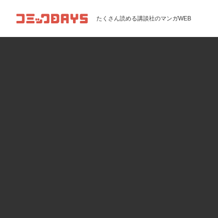
コミックDAYS
たくさん読める講談社のマンガWEB