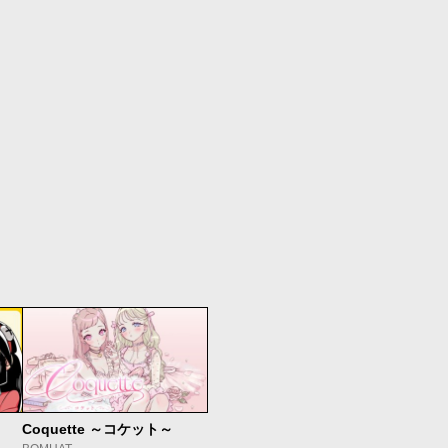
Coquette ～コケット～