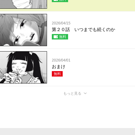
2026/04/15
第２０話 いつまでも続くのか
無料
2026/04/01
おまけ
無料
もっと見る