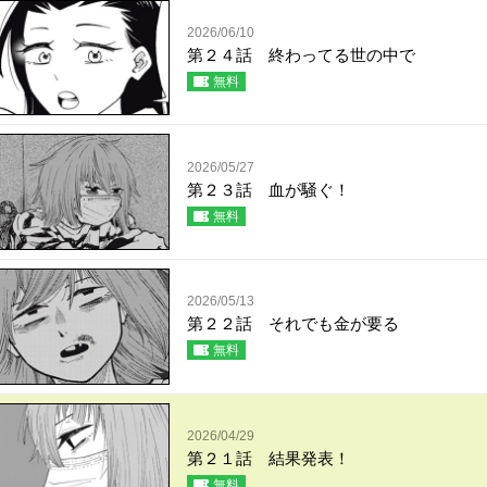
2026/06/10
第２４話 終わってる世の中で
無料
2026/05/27
第２３話 血が騒ぐ！
無料
2026/05/13
第２２話 それでも金が要る
無料
2026/04/29
第２１話 結果発表！
無料