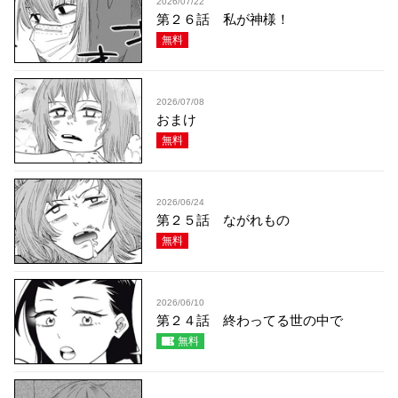
2026/07/22
第２６話 私が神様！
無料
2026/07/08
おまけ
無料
2026/06/24
第２５話 ながれもの
無料
2026/06/10
第２４話 終わってる世の中で
無料