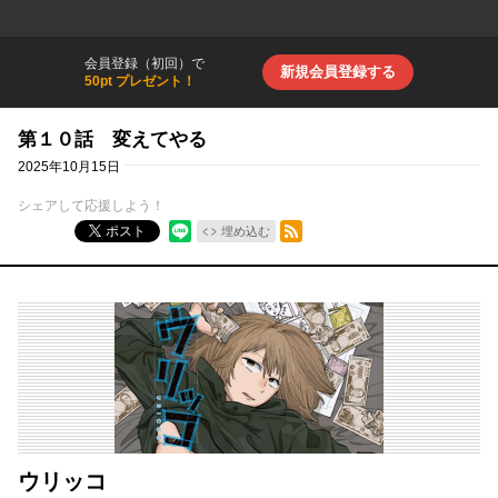
会員登録（初回）で
新規会員登録する
50pt プレゼント！
第１０話 変えてやる
2025年10月15日
シェアして応援しよう！
RSSフィード
ポスト
埋め込む
ウリッコ