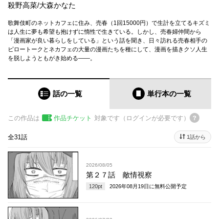
殺野高菜
/
大森かなた
歌舞伎町のネットカフェに住み、売春（1回15000円）で生計を立てるキズミ
は人生に夢も希望も抱けずに惰性で生きている。しかし、売春婦仲間から
「漫画家が良い暮らしをしている」という話を聞き、日々訪れる売春相手の
ピロートークとネカフェの大量の漫画たちを種にして、漫画を描きクソ人生
を脱しようともがき始める——。
話の一覧
単行本
の一覧
この作品は
作品チケット
対象です（ログインが必要です）
全31話
1話から
2026/08/05
第２７話 敵情視察
120
pt
2026年08月19日
に無料公開予定