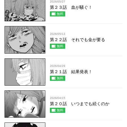
2026/05/27
第２３話 血が騒ぐ！
無料
2026/05/13
第２２話 それでも金が要る
無料
2026/04/29
第２１話 結果発表！
無料
2026/04/15
第２０話 いつまでも続くのか
無料