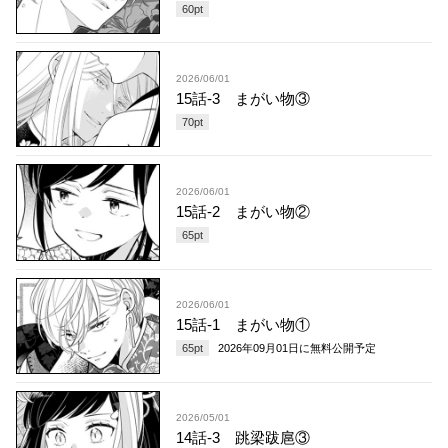
60
pt
2026/06/01
15話-3 まがい物③
70
pt
2026/06/01
15話-2 まがい物②
65
pt
2026/06/01
15話-1 まがい物①
65
pt
2026年09月01日
に無料公開予定
2026/05/01
14話-3 跳梁跋扈③