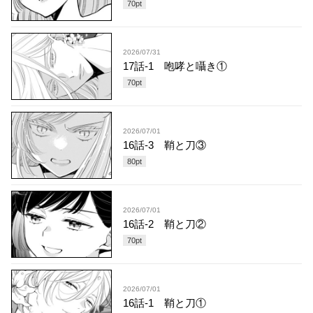
70
pt
2026/07/31
17話-1 咆哮と囁き①
70
pt
2026/07/01
16話-3 鞘と刀③
80
pt
2026/07/01
16話-2 鞘と刀②
70
pt
2026/07/01
16話-1 鞘と刀①