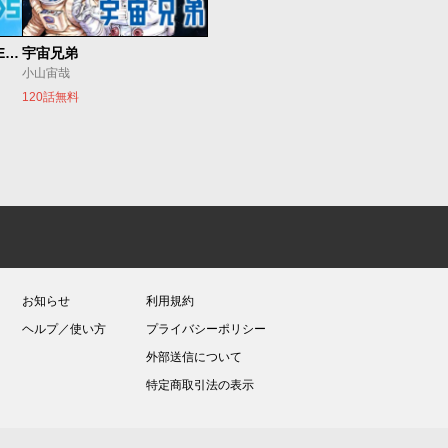
魔法少女リリカルなのは EXCEEDS
宇宙兄弟
小山宙哉
120話無料
お知らせ
利用規約
ヘルプ／使い方
プライバシーポリシー
外部送信について
特定商取引法の表示