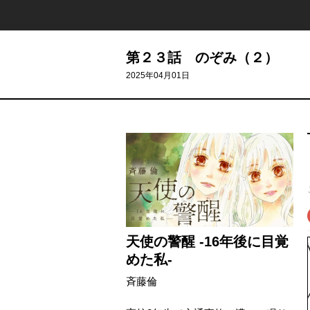
第２３話 のぞみ（２）
2025年04月01日
天使の警醒 -16年後に目覚
めた私-
斉藤倫