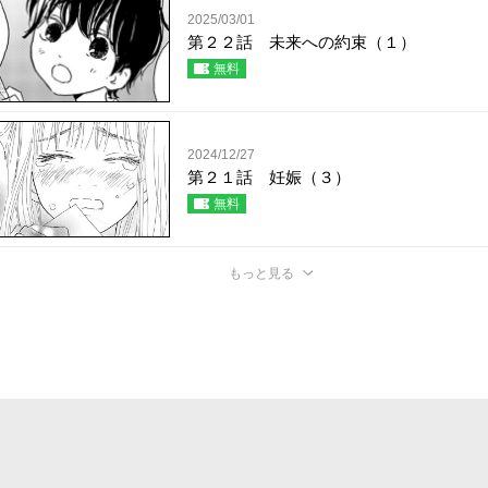
2025/03/01
第２２話 未来への約束（１）
無料
2024/12/27
第２１話 妊娠（３）
無料
もっと見る