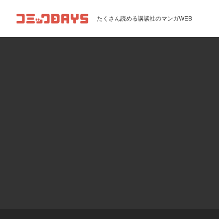
コミックDAYS
たくさん読める講談社のマンガWEB