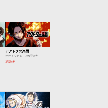
アクトクの楽園
オオイシヒロト/伊咲智太
3話無料