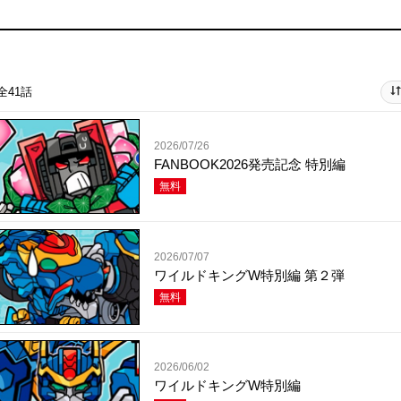
全41話
2026/07/26
FANBOOK2026発売記念 特別編
無料
2026/07/07
ワイルドキングW特別編 第２弾
無料
2026/06/02
ワイルドキングW特別編