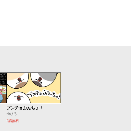
ブンチョぶんちょ！
ゆひろ
4話無料