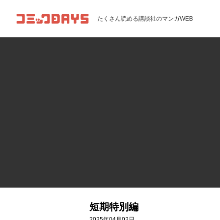
コミックDAYS
たくさん読める講談社のマンガWEB
短期特別編
2025年04月02日