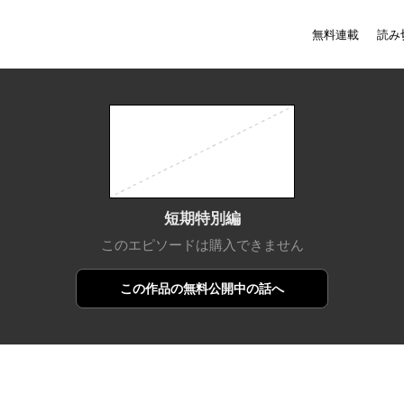
無料連載
読み
短期特別編
このエピソードは購入できません
この作品の
無料公開中の話へ