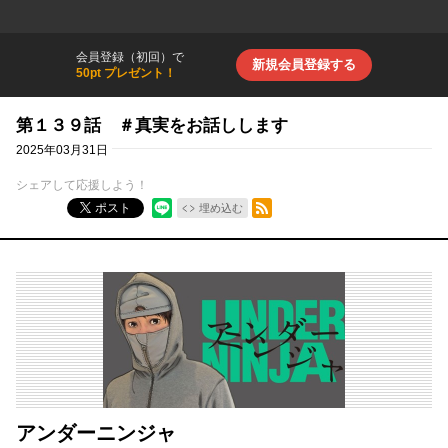
会員登録（初回）で
新規会員登録する
50pt プレゼント！
第１３９話 ＃真実をお話しします
2025年03月31日
シェアして応援しよう！
RSSフィード
ポスト
埋め込む
アンダーニンジャ