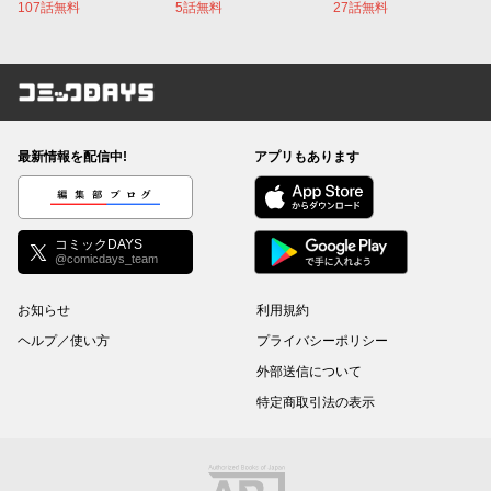
107話無料
5話無料
27話無料
コミックDAYS
最新情報を配信中!
アプリもあります
編集部ブログ
コミックDAYS
@comicdays_team
お知らせ
利用規約
ヘルプ／使い方
プライバシーポリシー
外部送信について
特定商取引法の表示