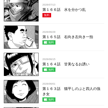
2026/07/13
第１６６話 水を分かつ乱
無料
2026/06/29
第１６５話 右向き左向き一拍
無料
2026/06/15
第１６４話 甘美なるお誘い
無料
2026/06/01
第１６３話 猫平しのぶと四人の強
き女
無料