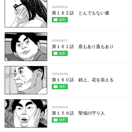
2026/05/18
第１６２話 とんでもない遁
無料
2026/04/27
第１６１話 底もあり蓋もあり
無料
2026/03/30
第１６０話 錦上、花を添える
無料
2026/03/16
第１５９話 聖域の守り人
無料