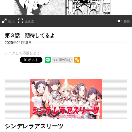
拡大
全画面
移動
第３話 期待してるよ
2025年04月15日
シェアして応援しよう！
RSSフィード
ポスト
埋め込む
シンデレラアスリーツ