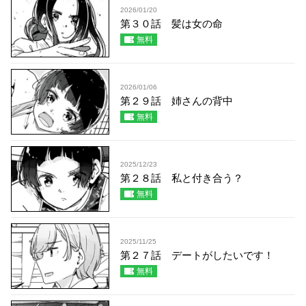
2026/01/20
第３０話 髪は女の命
無料
2026/01/06
第２９話 姉さんの背中
無料
2025/12/23
第２８話 私と付き合う？
無料
2025/11/25
第２７話 デートがしたいです！
無料