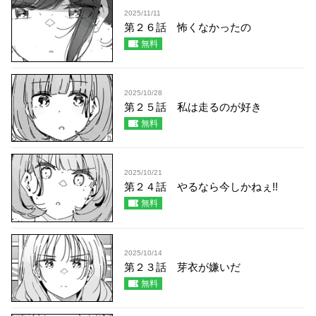
2025/11/11
第２６話 怖くなかったの
無料
2025/10/28
第２５話 私は走るのが好き
無料
2025/10/21
第２４話 やるなら今しかねぇ!!
無料
2025/10/14
第２３話 芽衣が嫌いだ
無料