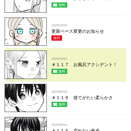
無料
2025/10/02
更新ペース変更のお知らせ
無料
2025/10/02
＃１１７ お風呂アクシデント！
無料
2025/08/28
＃１１６ 捨てがたい柔らかさ
無料
2025/08/14
＃１１５ 戻れない食卓