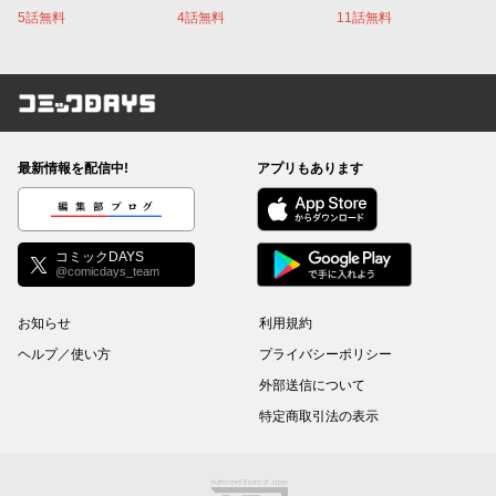
5話無料
4話無料
11話無料
コミックDAYS
最新情報を配信中!
アプリもあります
編集部ブログ
コミックDAYS
@comicdays_team
お知らせ
利用規約
ヘルプ／使い方
プライバシーポリシー
外部送信について
特定商取引法の表示