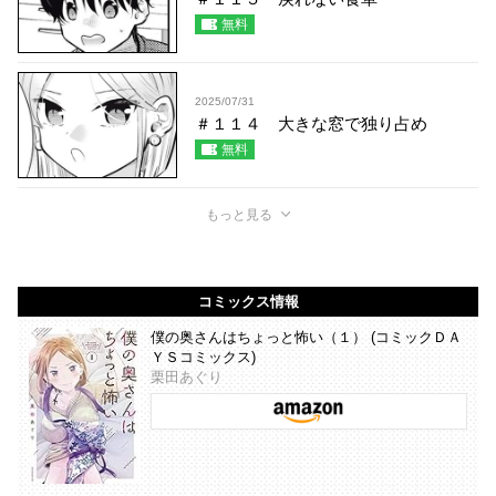
無料
2025/07/31
＃１１４ 大きな窓で独り占め
無料
もっと見る
コミックス情報
僕の奥さんはちょっと怖い（１） (コミックＤＡ
ＹＳコミックス)
栗田あぐり