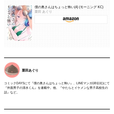
僕の奥さんはちょっと怖い(4) (モーニング KC)
栗田 あぐり
栗田あぐり
コミックDAYSにて『僕の奥さんはちょっと怖い』、LINEマンガ(祥伝社)にて
『外面男子の清水くん』を連載中。他、『やたらとイケメンな男子高校生の
話』など。