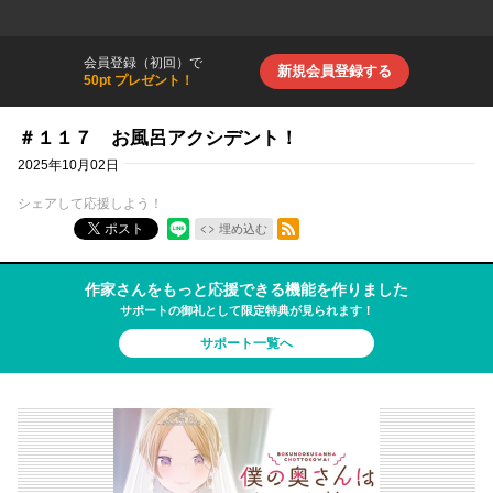
会員登録（初回）で
新規会員登録する
50pt プレゼント！
＃１１７ お風呂アクシデント！
2025年10月02日
シェアして応援しよう！
RSSフィード
ポスト
埋め込む
作家さんをもっと応援できる機能を作りました
サポートの御礼として限定特典が見られます！
サポート一覧へ