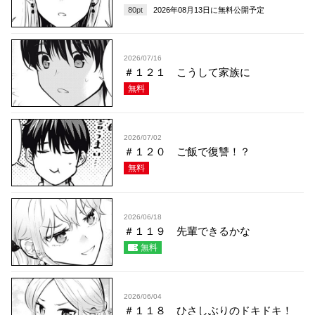
80
pt
2026年08月13日
に無料公開予定
2026/07/16
＃１２１ こうして家族に
無料
2026/07/02
＃１２０ ご飯で復讐！？
無料
2026/06/18
＃１１９ 先輩できるかな
無料
2026/06/04
＃１１８ ひさしぶりのドキドキ！