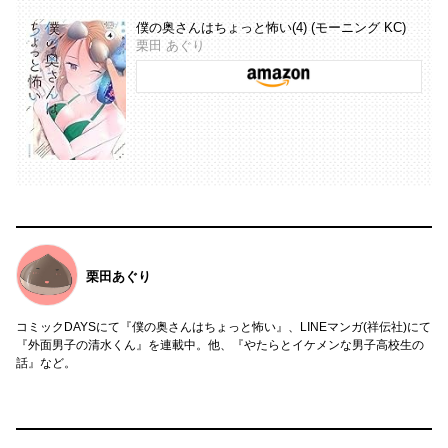
僕の奥さんはちょっと怖い(4) (モーニング KC)
栗田 あぐり
栗田あぐり
コミックDAYSにて『僕の奥さんはちょっと怖い』、LINEマンガ(祥伝社)にて
『外面男子の清水くん』を連載中。他、『やたらとイケメンな男子高校生の
話』など。