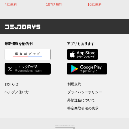
4話無料
107話無料
10話無料
コミックDAYS
最新情報を配信中!
アプリもあります
編集部ブログ
コミックDAYS
@comicdays_team
お知らせ
利用規約
ヘルプ／使い方
プライバシーポリシー
外部送信について
特定商取引法の表示