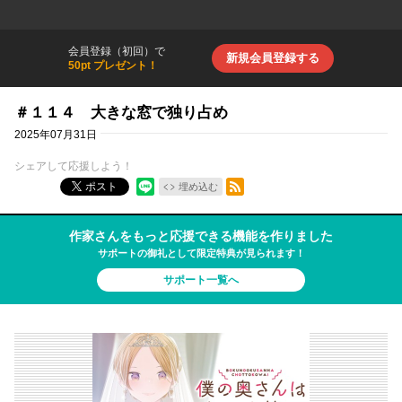
会員登録（初回）で
新規会員登録する
50pt プレゼント！
＃１１４ 大きな窓で独り占め
2025年07月31日
シェアして応援しよう！
RSSフィード
ポスト
埋め込む
作家さんをもっと応援できる機能を作りました
サポートの御礼として限定特典が見られます！
サポート一覧へ