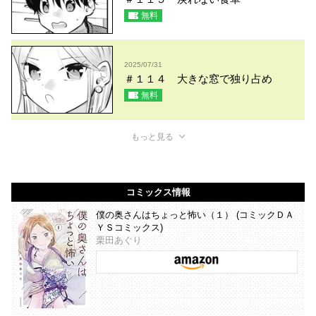
無料
2025/07/31
＃１１４ 大きな窓で独り占め
無料
もっと見る
コミックス情報
僕の奥さんはちょっと怖い（１） (コミックＤＡ
ＹＳコミックス)
栗田あぐり