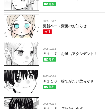
無料
2025/10/02
更新ペース変更のお知らせ
無料
2025/10/02
＃１１７ お風呂アクシデント！
無料
2025/08/28
＃１１６ 捨てがたい柔らかさ
無料
2025/08/14
＃１１５ 戻れない食卓