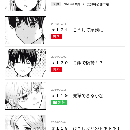
80
pt
2026年08月13日
に無料公開予定
2026/07/16
＃１２１ こうして家族に
無料
2026/07/02
＃１２０ ご飯で復讐！？
無料
2026/06/18
＃１１９ 先輩できるかな
無料
2026/06/04
＃１１８ ひさしぶりのドキドキ！