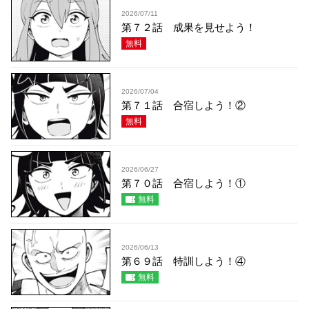
2026/07/11
第７２話 成果を見せよう！
無料
2026/07/04
第７１話 合宿しよう！②
無料
2026/06/27
第７０話 合宿しよう！①
無料
2026/06/13
第６９話 特訓しよう！④
無料