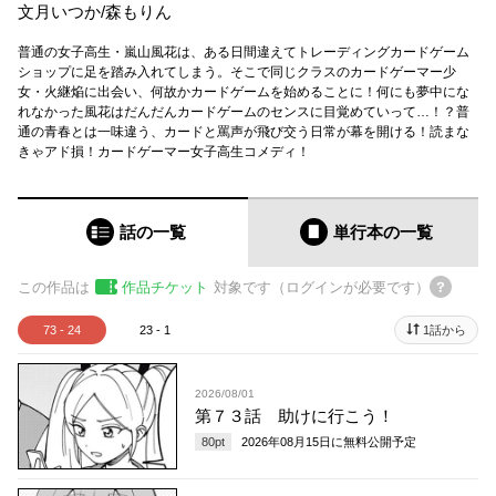
文月いつか
/
森もりん
普通の女子高生・嵐山風花は、ある日間違えてトレーディングカードゲーム
ショップに足を踏み入れてしまう。そこで同じクラスのカードゲーマー少
女・火継焔に出会い、何故かカードゲームを始めることに！何にも夢中にな
れなかった風花はだんだんカードゲームのセンスに目覚めていって…！？普
通の青春とは一味違う、カードと罵声が飛び交う日常が幕を開ける！読まな
きゃアド損！カードゲーマー女子高生コメディ！
話の一覧
単行本
の一覧
この作品は
作品チケット
対象です（ログインが必要です）
73 - 24
23 - 1
1話から
2026/08/01
第７３話 助けに行こう！
80
pt
2026年08月15日
に無料公開予定