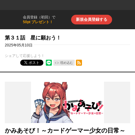
会員登録（初回）で
新規会員登録する
50pt プレゼント！
第３１話 星に願おう！
2025年05月10日
シェアして応援しよう！
RSSフィード
ポスト
埋め込む
かみあそび！～カードゲーマー少女の日常～