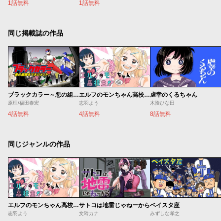
1話無料
1話無料
同じ掲載誌の作品
ブラックカラー～悪の組織をマネジメント～
エルフのモンちゃん高校生!!
虐幸のくるちゃん
原理/福田泰宏
志羽よう
木陰ひな田
4話無料
4話無料
8話無料
同じジャンルの作品
エルフのモンちゃん高校生!!
サトコは地雷じゃねーから
ベイスタ座
志羽よう
文玲カナ
みずしな孝之