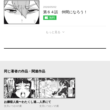
2026/05/02
第６４話 仲間になろう！
無料
もっと見る
同じ著者の作品・関連作品
お嬢様人狼〜わたくし達の中に貧乏人がいるなど許されるはずがありませんわ！〜
人界にて
文月いつか/の巣
文月いつか／の巣