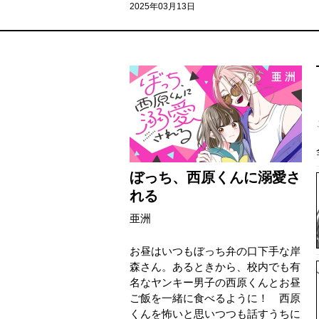
2025年03月13日
ぼっち、西原くんに溺愛さ
れる
亜洲
お昼はいつもぼっち弁の口下手な岸
森さん。あるときから、校内でも有
名なヤンキー男子の西原くんとお昼
ご飯を一緒に食べるように！ 西原
くんを怖いと思いつつも話すうちに