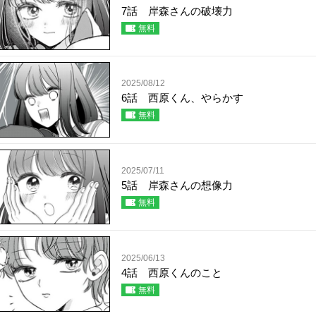
7話 岸森さんの破壊力
無料
2025/08/12
6話 西原くん、やらかす
無料
2025/07/11
5話 岸森さんの想像力
無料
2025/06/13
4話 西原くんのこと
無料