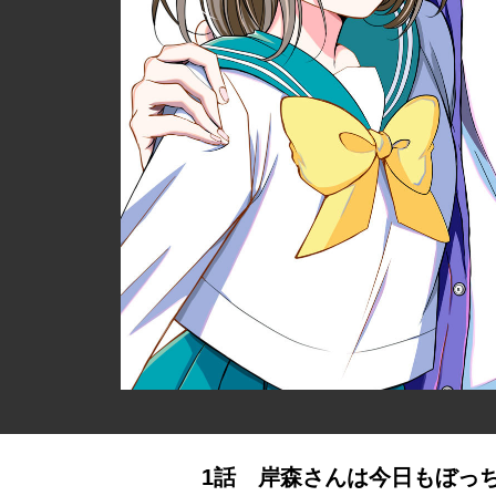
1話 岸森さんは今日もぼっ