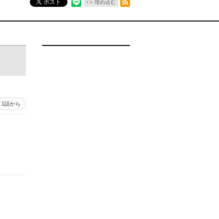
ポスト
埋め込む
1話から