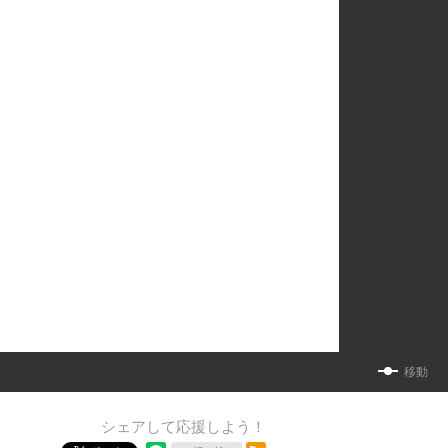
移動
シェアして応援しよう！
RSSフィード