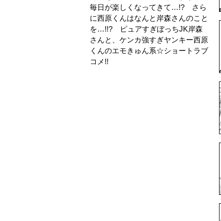
毎日が楽しくなってきて…!? さら
に西原くんはなんと岸森さんのこと
を…!!? ピュアすぎぼっちJK岸森
さんと、ケンカ強すぎヤンキー西原
くんのエモきゅん系☆ショートラブ
コメ!!