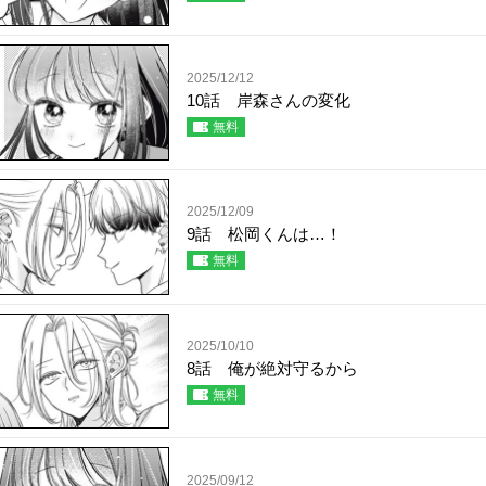
2025/12/12
10話 岸森さんの変化
無料
2025/12/09
9話 松岡くんは…！
無料
2025/10/10
8話 俺が絶対守るから
無料
2025/09/12