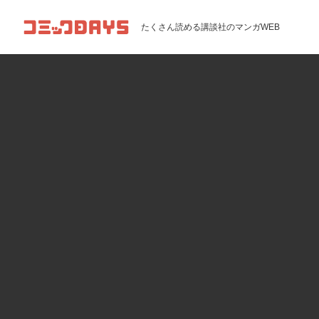
コミックDAYS
たくさん読める講談社のマンガWEB