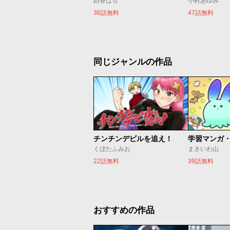
西香はち
小村あゆみ
36話無料
47話無料
同じジャンルの作品
チンチンデビルを追え！
くぼたふみお
まきいわ山
22話無料
39話無料
おすすめの作品