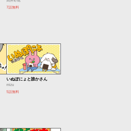
髙井野花
7話無料
いぬぽにょと誰かさん
mizu
5話無料