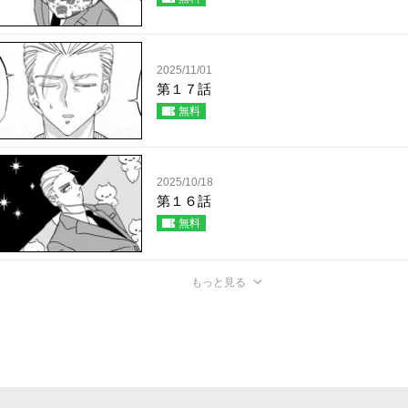
2025/11/01
第１７話
無料
2025/10/18
第１６話
無料
もっと見る