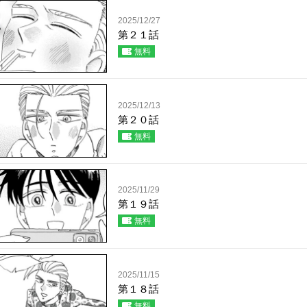
2025/12/27
第２１話
無料
2025/12/13
第２０話
無料
2025/11/29
第１９話
無料
2025/11/15
第１８話
無料