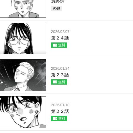
最終話
95
pt
2026/02/07
第２４話
無料
2026/01/24
第２３話
無料
2026/01/10
第２２話
無料