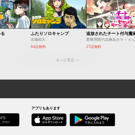
いる
ふたりソロキャンプ
出端祐大
業務用餅/六志麻あさ/ｋｉｓ
64話無料
27話無料
もっと見る
アプリもあります
YS
s_team