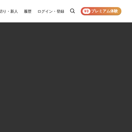
プレミアム体験
切り・新人
履歴
ログイン・登録
検
¥0
索