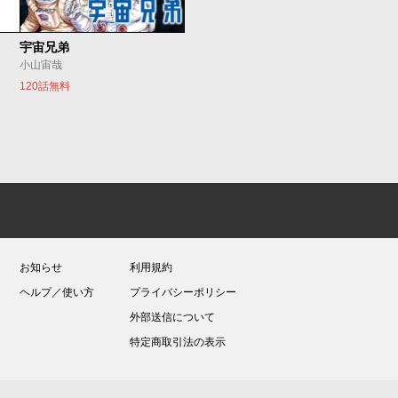
宇宙兄弟
小山宙哉
120話無料
お知らせ
利用規約
ヘルプ／使い方
プライバシーポリシー
外部送信について
特定商取引法の表示