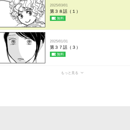
2025/03/01
第３８話（１）
無料
2025/01/31
第３７話（３）
無料
もっと見る