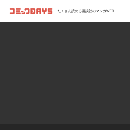
コミックDAYS
たくさん読める講談社のマンガWEB