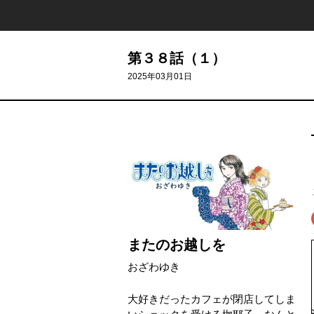
第３８話（１）
2025年03月01日
またのお越しを
おざわゆき
大好きだったカフェが閉店してしま