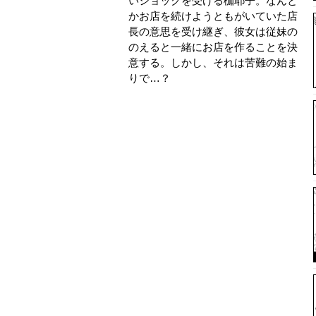
いショックを受ける枷耶子。なんと
かお店を続けようともがいていた店
長の意思を受け継ぎ、彼女は従妹の
のえると一緒にお店を作ることを決
意する。しかし、それは苦難の始ま
りで…？