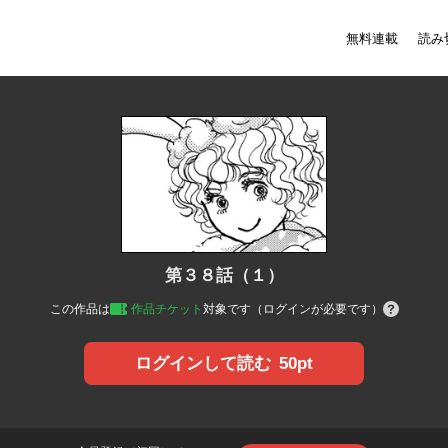
無料連載
読み
第３８話（１）
この作品は
作品チケット
対象です（ログインが必要です）
50pt
ログインして読む