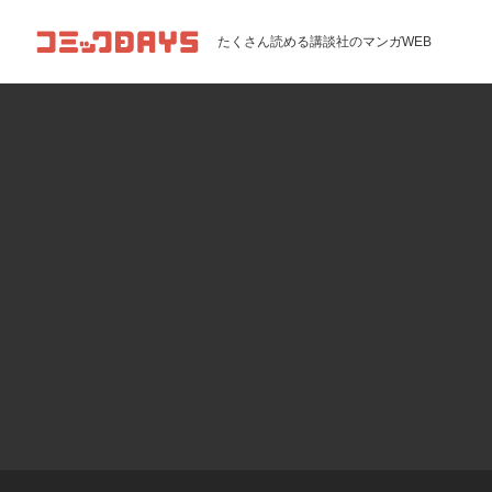
コミックDAYS
たくさん読める講談社のマンガWEB