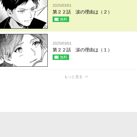
2025/03/01
第２２話 涙の理由は（２）
無料
2025/03/01
第２２話 涙の理由は（１）
無料
もっと見る