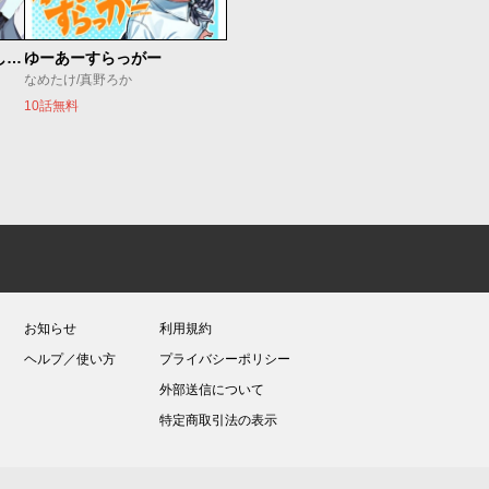
世界最強の魔女、始めました ～私だけ『攻略サイト』を見れる世界で自由に生きます～
ゆーあーすらっがー
なめたけ/真野ろか
10話無料
お知らせ
利用規約
ヘルプ／使い方
プライバシーポリシー
外部送信について
特定商取引法の表示