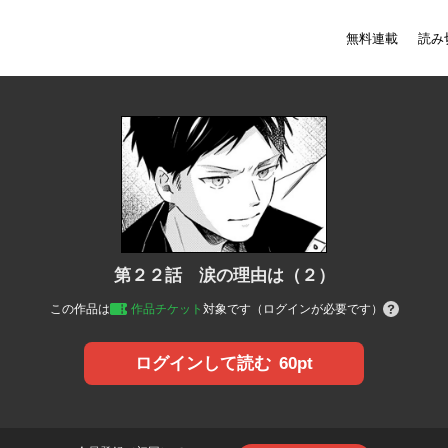
無料連載
読み
第２２話 涙の理由は（２）
この作品は
作品チケット
対象です（ログインが必要です）
60pt
ログインして読む