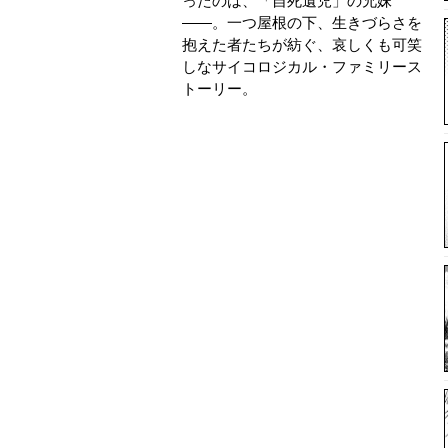
ったのは、「自死遺児」の兄妹
——。一つ屋根の下、生きづらさを
抱えた者たちが紡ぐ、哀しくも可笑
しなサイコロジカル・ファミリース
トーリー。