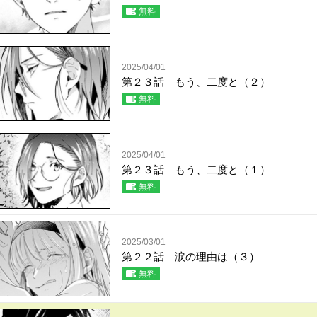
無料
2025/04/01
第２３話 もう、二度と（２）
無料
2025/04/01
第２３話 もう、二度と（１）
無料
2025/03/01
第２２話 涙の理由は（３）
無料