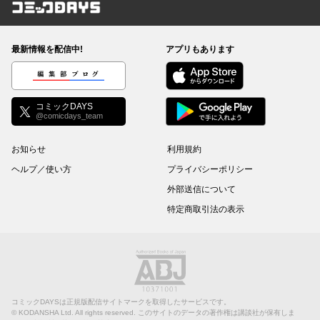
コミックDAYS
最新情報を配信中!
アプリもあります
編集部ブログ
コミックDAYS
@comicdays_team
お知らせ
利用規約
ヘルプ／使い方
プライバシーポリシー
外部送信について
特定商取引法の表示
コミックDAYSは正規版配信サイトマークを取得したサービスです。
©
KODANSHA Ltd.
All rights reserved. このサイトのデータの著作権は講談社が保有しま