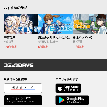
おすすめの作品
宇宙兄弟
魔法少女リリカルなのは EXCEEDS
妹は知っている
小山宙哉
都築真紀/川上修一
雁木万里
120話無料
5話無料
21話無料
コミックDAYS
最新情報を配信中!
アプリもあります
編集部ブログ
コミックDAYS
@comicdays_team