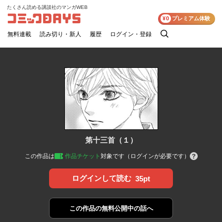
たくさん読める講談社のマンガWEB
コミックDAYS
¥0
プレミアム体験
無料連載
読み切り・新人
履歴
ログイン・登録
検
索
第十三首（１）
この作品は
作品チケット
対象です（ログインが必要です）
ログインして読む
35pt
この作品の
無料公開中の話へ