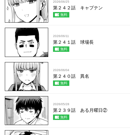
2026/06/25
第２４２話 キャプテン
無料
2026/06/11
第２４１話 球場長
無料
2026/06/04
第２４０話 異名
無料
2026/05/28
第２３９話 ある月曜日②
無料