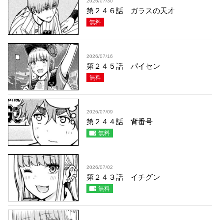
2026/07/30
第２４６話 ガラスの天才
無料
2026/07/16
第２４５話 パイセン
無料
2026/07/09
第２４４話 背番号
無料
2026/07/02
第２４３話 イチグン
無料