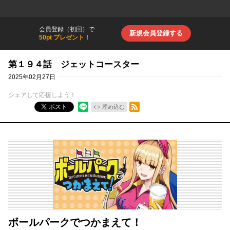
会員登録（初回）で
新規会員登録する
50pt プレゼント！
第１９４話 ジェットコースター
2025年02月27日
シェアして応援しよう！
RSSフィード
ポスト
埋め込む
ボールパークでつかまえて！