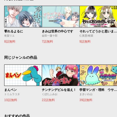
零れるよるに
きみは世界の中心です
それってどうかと思います！～転職女子、ブラック企業でサバイブする。～
有賀リエ
金田一蓮十郎
仁美慧/柑菜
8話無料
7話無料
9話無料
同じジャンルの作品
まんペン
チンチンデビルを追え！
学習マンガ・理科 ウサウサ！
トミムラコタ
くぼたふみお
まきいわ山
10話無料
22話無料
39話無料
おすすめの作品