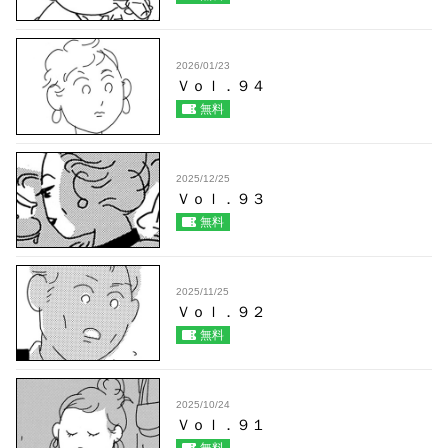
2026/01/23
Ｖｏｌ．９４
無料
2025/12/25
Ｖｏｌ．９３
無料
2025/11/25
Ｖｏｌ．９２
無料
2025/10/24
Ｖｏｌ．９１
無料