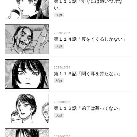
第１１５話「すぐには追いつけな
い」
80
pt
2025/12/25
第１１４話「腹をくくるしかない」
80
pt
2025/10/24
第１１３話「聞く耳を持たない」
80
pt
2025/08/25
第１１２話「弟子は募ってない」
80
pt
2025/07/25