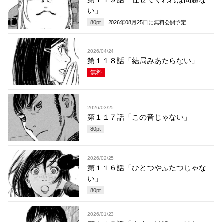
い」
80
pt
2026年08月25日
に無料公開予定
2026/04/24
第１１８話「結局みあたらない」
無料
2026/03/25
第１１７話「この音じゃない」
80
pt
2026/02/25
第１１６話「ひとつやふたつじゃな
い」
80
pt
2026/01/23