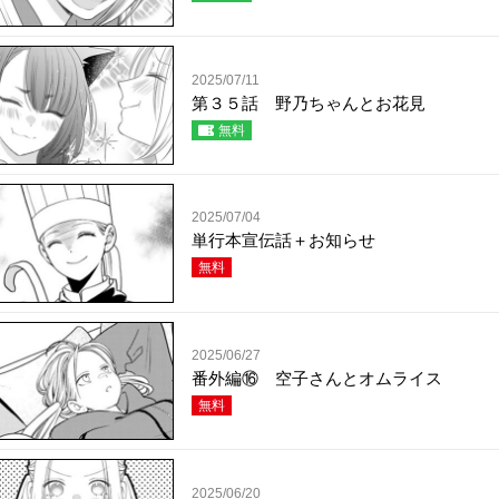
2025/07/11
第３５話 野乃ちゃんとお花見
無料
2025/07/04
単行本宣伝話＋お知らせ
無料
2025/06/27
番外編⑯ 空子さんとオムライス
無料
2025/06/20