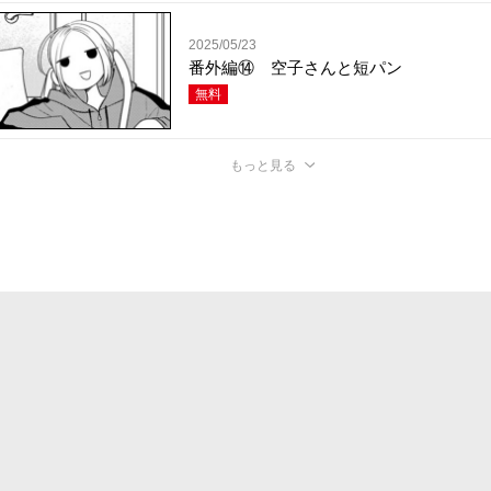
2025/05/23
番外編⑭ 空子さんと短パン
無料
もっと見る