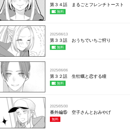
第３４話 まるごとフレンチトースト
無料
2025/06/13
第３３話 おうちでいちご狩り
無料
2025/06/06
第３２話 生牡蠣と恋する瞳
無料
2025/05/30
番外編⑮ 空子さんとおみやげ
無料