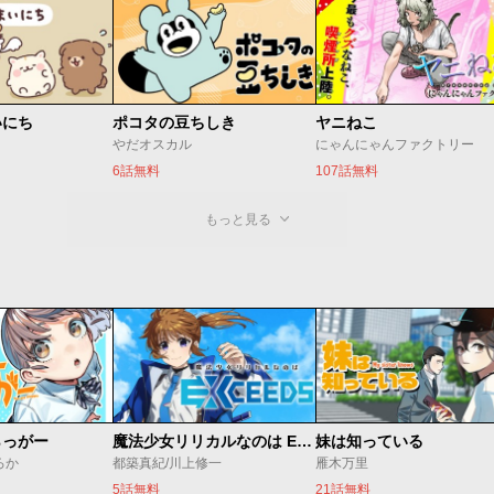
いにち
ポコタの豆ちしき
ヤニねこ
やだオスカル
にゃんにゃんファクトリー
6話無料
107話無料
もっと見る
らっがー
魔法少女リリカルなのは EXCEEDS
妹は知っている
ろか
都築真紀/川上修一
雁木万里
5話無料
21話無料