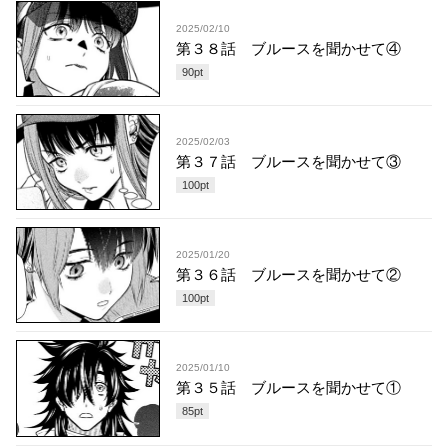
2025/02/10
第３８話 ブルースを聞かせて④
90
pt
2025/02/03
第３７話 ブルースを聞かせて③
100
pt
2025/01/20
第３６話 ブルースを聞かせて②
100
pt
2025/01/10
第３５話 ブルースを聞かせて①
85
pt