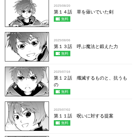
2025/08/20
第１４話 草を薙いでいた剣
無料
2025/08/06
第１３話 呼ぶ魔法と鍛えた力
無料
2025/07/16
第１２話 殲滅するものと、抗うも
の
無料
2025/07/02
第１１話 呪いに対する提案
無料