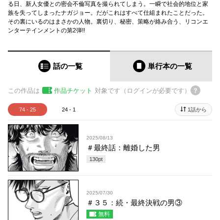
る日、新人女優との密会不倫写真を撮られてしまう。一瞬で社会的地位と家
族を失ってしまったナガジョー。だがこれはすべて仕組まれたことだった。
その裏にいるのはまさかの人物。裏切り、秘密、策略が絡み合う、リコンエ
ンターテインメントの第2弾!!
話の一覧
単行本
の一覧
この作品は
作品チケット
対象です（ログインが必要です）
74 - 25
24 - 1
1話から
2025/08/13
＃最終話：離婚した男
130
pt
2025/07/30
＃３５：続・最終決戦の男③
無料