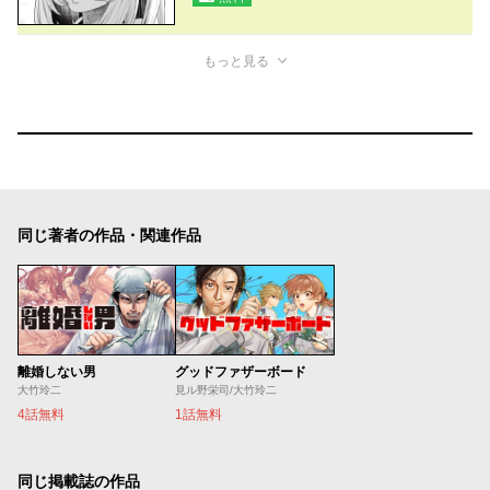
もっと見る
同じ著者の作品・関連作品
離婚しない男
グッドファザーボード
大竹玲二
見ル野栄司/大竹玲二
4話無料
1話無料
同じ掲載誌の作品