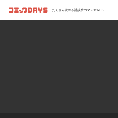
コミックDAYS
たくさん読める講談社のマンガWEB