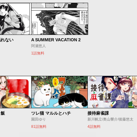
眠れない
A SUMMER VACATION 2
阿瀬悠人
1話無料
し飯
ツレ猫 マルルとハチ
接待麻雀課
園田ゆり
新川帆立/奥山響介/後藤悠太
81話無料
4話無料