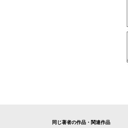
同じ著者の作品・関連作品