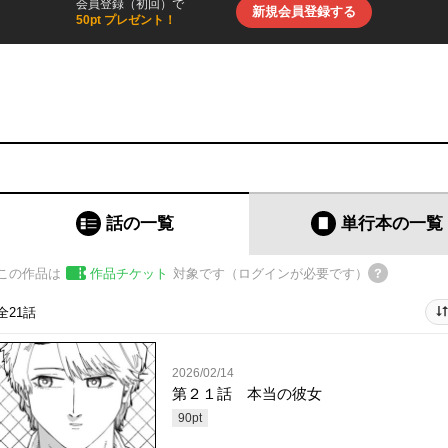
会員登録（初回）で
新規会員登録する
50pt プレゼント！
話の一覧
単行本
の一覧
この作品は
作品チケット
対象です（ログインが必要です）
全21話
2026/02/14
第２１話 本当の彼女
90
pt