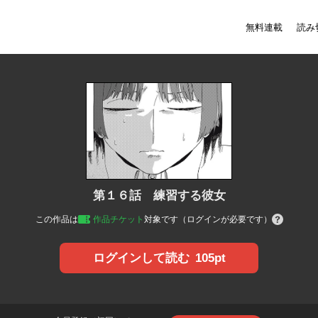
無料連載
読み
第１６話 練習する彼女
この作品は
作品チケット
対象です（ログインが必要です）
105pt
ログインして読む