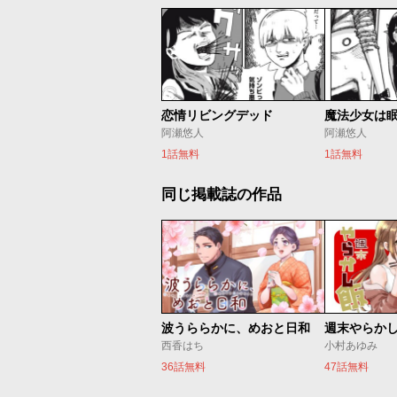
恋情リビングデッド
魔法少女は
阿瀬悠人
阿瀬悠人
1話無料
1話無料
同じ掲載誌の作品
波うららかに、めおと日和
週末やらか
西香はち
小村あゆみ
36話無料
47話無料