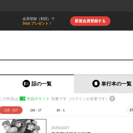
会員登録（初回）で
新規会員登録する
50pt プレゼント！
話の一覧
単行本
の一覧
この作品は
作品チケット
対象です（ログインが必要です）
216 - 117
116 - 17
16 - 1
2025/10/27