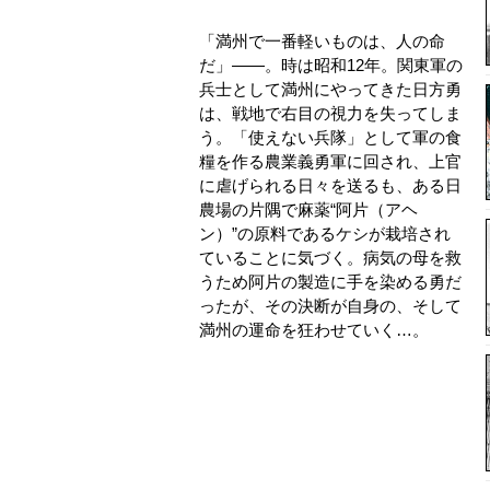
「満州で一番軽いものは、人の命
だ」――。時は昭和12年。関東軍の
兵士として満州にやってきた日方勇
は、戦地で右目の視力を失ってしま
う。「使えない兵隊」として軍の食
糧を作る農業義勇軍に回され、上官
に虐げられる日々を送るも、ある日
農場の片隅で麻薬“阿片（アヘ
ン）”の原料であるケシが栽培され
ていることに気づく。病気の母を救
うため阿片の製造に手を染める勇だ
ったが、その決断が自身の、そして
満州の運命を狂わせていく…。