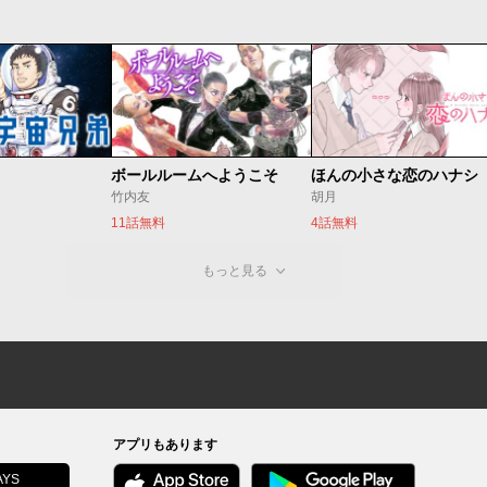
ボールルームへようこそ
ほんの小さな恋のハナシ
竹内友
胡月
11話無料
4話無料
もっと見る
アプリもあります
YS