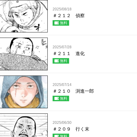
2025/08/18
＃２１２ 偵察
無料
2025/07/28
＃２１１ 進化
無料
2025/07/14
＃２１０ 渕進一郎
無料
2025/06/30
＃２０９ 行く末
無料