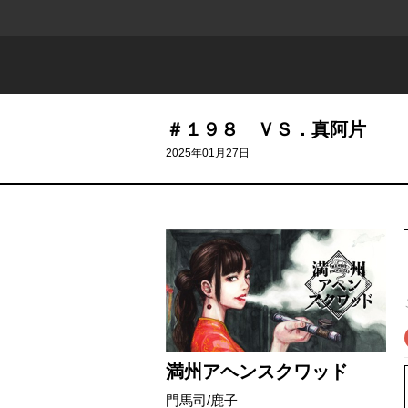
＃１９８ ＶＳ．真阿片
2025年01月27日
満州アヘンスクワッド
門馬司
/
鹿子