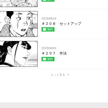
2025/06/16
＃２０８ セットアップ
無料
2025/06/02
＃２０７ 作法
無料
もっと見る