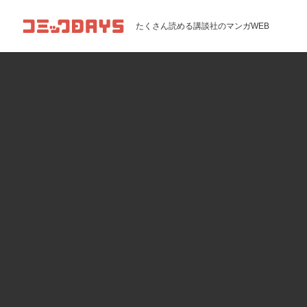
コミックDAYS
たくさん読める講談社のマンガWEB