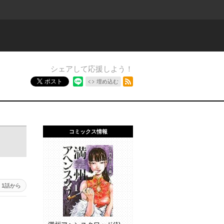
シェアして応援しよう！
RSSフィード
ポスト
埋め込む
コミックス情報
1話から