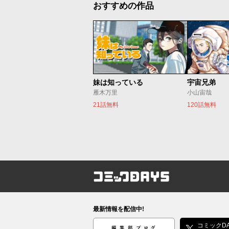
おすすめの作品
妹は知っている
宇宙兄弟
雁木万里
小山宙哉
21話無料
120話無料
コミックDAYS
最新情報を配信中!
編集部ブログ
コミックDA