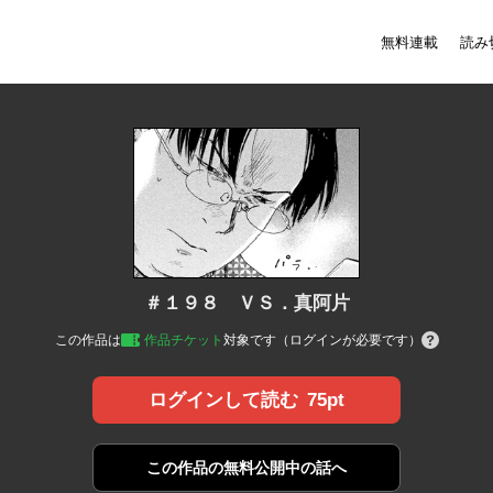
無料連載
読み
＃１９８ ＶＳ．真阿片
この作品は
作品チケット
対象です（ログインが必要です）
75pt
ログインして読む
この作品の
無料公開中の話へ