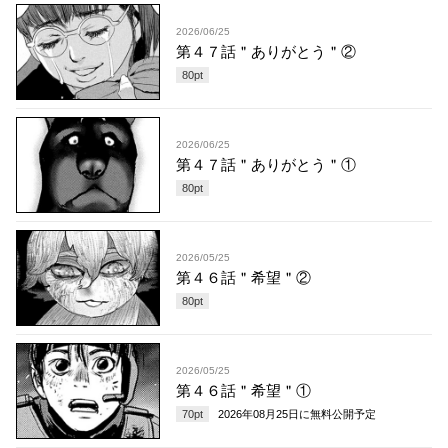
2026/06/25
第４７話＂ありがとう＂②
80
pt
2026/06/25
第４７話＂ありがとう＂①
80
pt
2026/05/25
第４６話＂希望＂②
80
pt
2026/05/25
第４６話＂希望＂①
70
pt
2026年08月25日
に無料公開予定