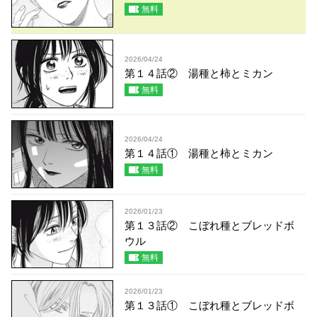
無料
2026/04/24
第１４話② 湯種と柿とミカン
無料
2026/04/24
第１４話① 湯種と柿とミカン
無料
2026/01/23
第１３話② こぼれ種とブレッドボ
ウル
無料
2026/01/23
第１３話① こぼれ種とブレッドボ