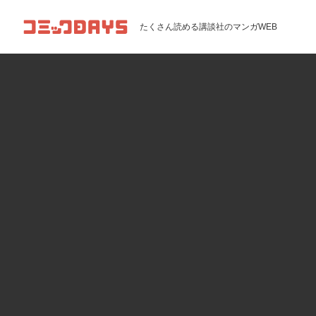
コミックDAYS
たくさん読める講談社のマンガWEB