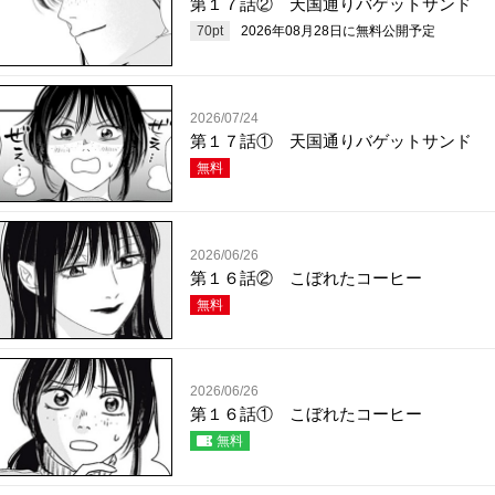
第１７話② 天国通りバゲットサンド
70
pt
2026年08月28日
に無料公開予定
2026/07/24
第１７話① 天国通りバゲットサンド
無料
2026/06/26
第１６話② こぼれたコーヒー
無料
2026/06/26
第１６話① こぼれたコーヒー
無料