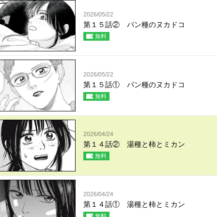
2026/05/22
第１５話② パン種のヌカドコ
無料
2026/05/22
第１５話① パン種のヌカドコ
無料
2026/04/24
第１４話② 湯種と柿とミカン
無料
2026/04/24
第１４話① 湯種と柿とミカン
無料