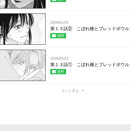
2026/01/23
第１３話② こぼれ種とブレッドボウル
無料
2026/01/23
第１３話① こぼれ種とブレッドボウル
無料
もっと見る