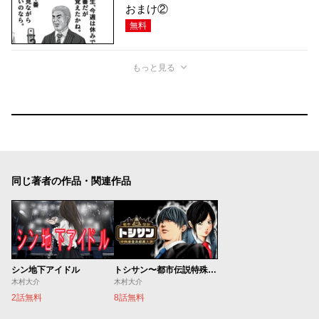
おまけ②
無料
もっと見る
同じ著者の作品・関連作品
シン地下アイドル
トシサン〜都市伝説特殊捜査本部第三課〜
木村大介
木村大介
2話無料
8話無料