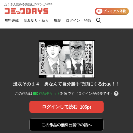
たくさん読める講談社のマンガWEB
コミックDAYS
¥0
プレミアム体験
無料連載
読み切り・新人
履歴
ログイン・登録
検
索
没収その１４ 男なんて自分勝手で頭にくるわぁ！！
この作品は
作品チケット
対象です（ログインが必要です）
ログインして読む
105pt
この作品の
無料公開中の話へ