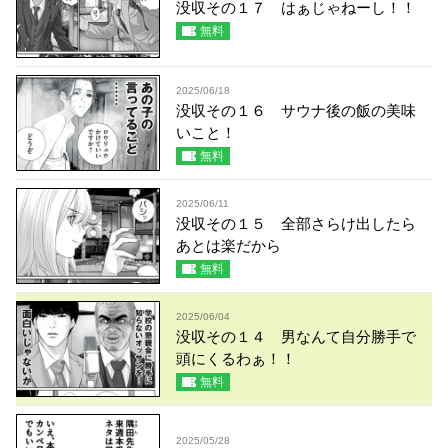
没収その１７ はぁじゃねーし！！
無料
2025/06/18
没収その１６ サウナ後の飯の美味
いこと！
無料
2025/06/11
没収その１５ 全部さらけ出したら
あとは楽だから
無料
2025/06/04
没収その１４ 男なんて自分勝手で
頭にくるわぁ！！
無料
2025/05/28