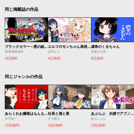
同じ掲載誌の作品
ブラックカラー～悪の組織をマネジメント～
エルフのモンちゃん高校生!!
虐幸のくるちゃん
原理/福田泰宏
志羽よう
木陰ひな田
4話無料
4話無料
8話無料
同じジャンルの作品
あらくれお嬢様はもんもんしている
社長と酒と星
あぶらぶ 夫婦でアブノーマルなラブしませんか？
木下由一
ずり騎士
ありしゃん
10話無料
18話無料
18話無料