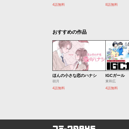
4話無料
8話無料
おすすめの作品
ほんの小さな恋のハナシ
IGCガール
胡月
東和広
4話無料
4話無料