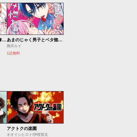
恋ヶ窪くんにはじめてを奪われました
あまのじゃく男子とベタ惚れ男子
鴉月ルイ
1話無料
アクトクの楽園
オオイシヒロト/伊咲智太