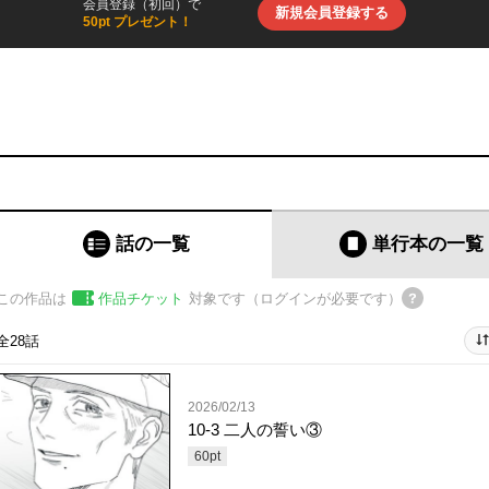
会員登録（初回）で
新規会員登録する
50pt プレゼント！
話の一覧
単行本
の一覧
この作品は
作品チケット
対象です（ログインが必要です）
全28話
2026/02/13
10-3 二人の誓い③
60
pt