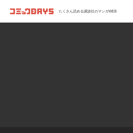
コミックDAYS
たくさん読める講談社のマンガWEB