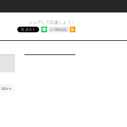
シェアして応援しよう！
RSSフィード
ポスト
埋め込む
1話から