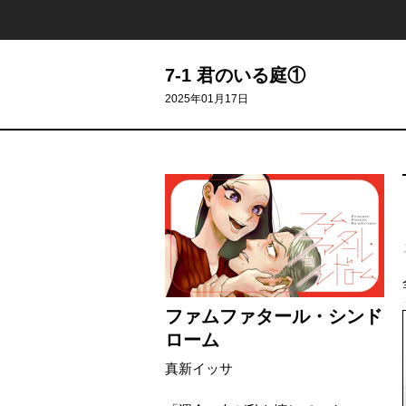
7-1 君のいる庭①
2025年01月17日
ファムファタール・シンド
ローム
真新イッサ