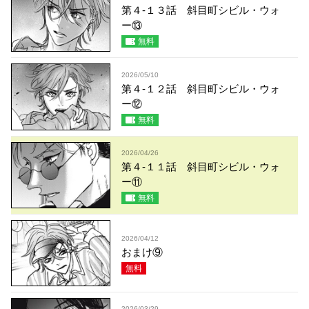
第４-１３話 斜目町シビル・ウォ
ー⑬
無料
2026/05/10
第４-１２話 斜目町シビル・ウォ
ー⑫
無料
2026/04/26
第４-１１話 斜目町シビル・ウォ
ー⑪
無料
2026/04/12
おまけ⑨
無料
2026/03/29