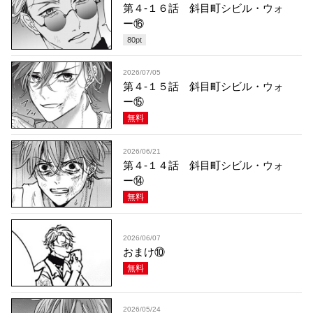
第４-１６話 斜目町シビル・ウォ
ー⑯
80
pt
2026/07/05
第４-１５話 斜目町シビル・ウォ
ー⑮
無料
2026/06/21
第４-１４話 斜目町シビル・ウォ
ー⑭
無料
2026/06/07
おまけ⑩
無料
2026/05/24