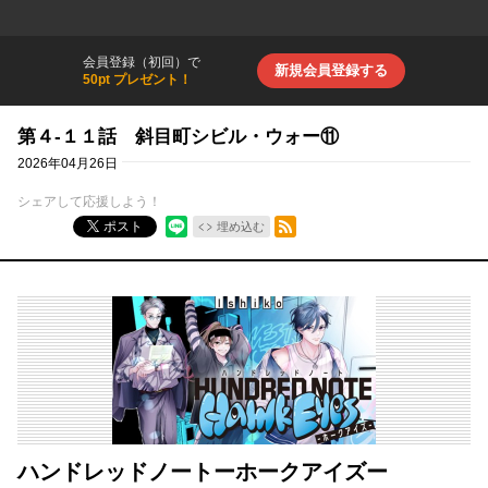
会員登録（初回）で
新規会員登録する
50pt プレゼント！
第４-１１話 斜目町シビル・ウォー⑪
2026年04月26日
シェアして応援しよう！
RSSフィード
ポスト
埋め込む
ハンドレッドノートーホークアイズー