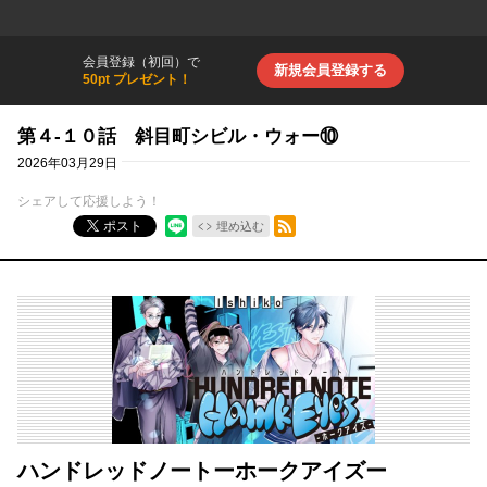
会員登録（初回）で
新規会員登録する
50pt プレゼント！
第４-１０話 斜目町シビル・ウォー⑩
2026年03月29日
シェアして応援しよう！
RSSフィード
ポスト
埋め込む
ハンドレッドノートーホークアイズー