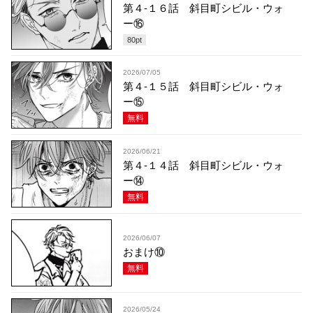
第４-１６話 斜目町シビル・ウォ
ー⑯
80
pt
2026/07/05
第４-１５話 斜目町シビル・ウォ
ー⑮
無料
2026/06/21
第４-１４話 斜目町シビル・ウォ
ー⑭
無料
2026/06/07
おまけ⑩
無料
2026/05/24