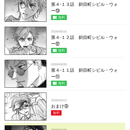
第４-１３話 斜目町シビル・ウォ
ー⑬
無料
2026/05/10
第４-１２話 斜目町シビル・ウォ
ー⑫
無料
2026/04/26
第４-１１話 斜目町シビル・ウォ
ー⑪
無料
2026/04/12
おまけ⑨
無料
2026/03/29