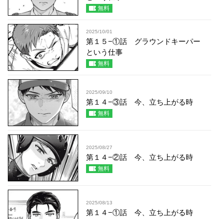
無料
2025/10/01
第１５−①話 グラウンドキーパー
という仕事
無料
2025/09/10
第１４−③話 今、立ち上がる時
無料
2025/08/27
第１４−②話 今、立ち上がる時
無料
2025/08/13
第１４−①話 今、立ち上がる時