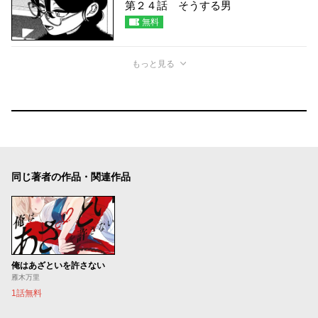
第２４話 そうする男
無料
もっと見る
同じ著者の作品・関連作品
俺はあざといを許さない
雁木万里
1話無料