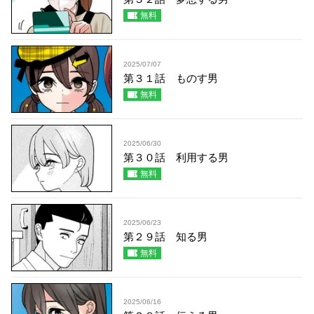
無料
2025/07/07
第３１話 ものす男
無料
2025/06/30
第３０話 利用する男
無料
2025/06/23
第２９話 知る男
無料
2025/06/16