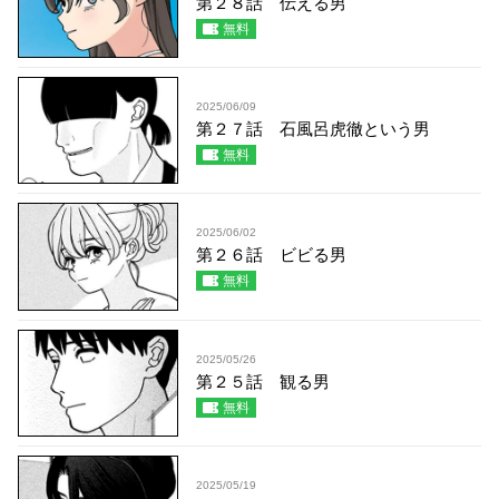
第２８話 伝える男
無料
2025/06/09
第２７話 石風呂虎徹という男
無料
2025/06/02
第２６話 ビビる男
無料
2025/05/26
第２５話 観る男
無料
2025/05/19