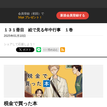
会員登録（初回）で
新規会員登録する
50pt プレゼント！
１３１冊目 絵で見る年中行事 １巻
2025年01月10日
シェアして応援しよう！
RSSフィード
ポスト
埋め込む
税金で買った本