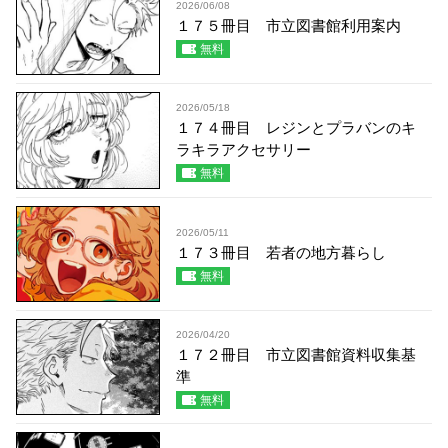
2026/06/08
１７５冊目 市立図書館利用案内
無料
2026/05/18
１７４冊目 レジンとプラバンのキ
ラキラアクセサリー
無料
2026/05/11
１７３冊目 若者の地方暮らし
無料
2026/04/20
１７２冊目 市立図書館資料収集基
準
無料