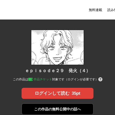
無料連載
読み
ｅｐｉｓｏｄｅ２９ 発火（４）
この作品は
作品チケット
対象です（ログインが必要です）
35pt
ログインして読む
この作品の
無料公開中の話へ