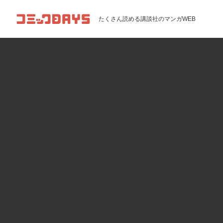
コミックDAYS
たくさん読める講談社のマンガWEB