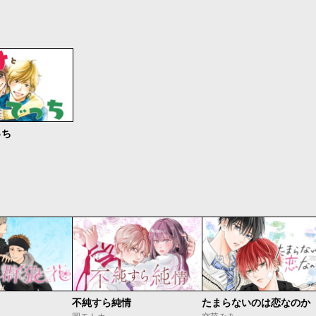
っち
不純すら純情
たまらないのは恋なのか