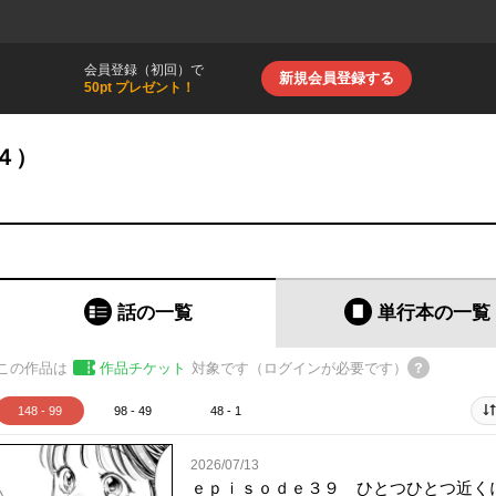
会員登録（初回）で
新規会員登録する
50pt プレゼント！
４）
話の一覧
単行本
の一覧
この作品は
作品チケット
対象です（ログインが必要です）
148 - 99
98 - 49
48 - 1
2026/07/13
ｅｐｉｓｏｄｅ３９ ひとつひとつ近く