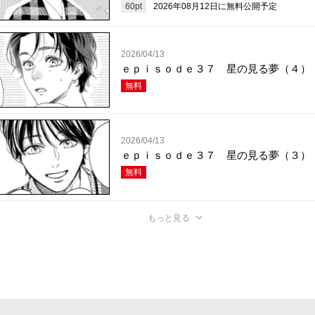
60
pt
2026年08月12日
に無料公開予定
2026/04/13
ｅｐｉｓｏｄｅ３７ 星の見る夢（４）
無料
2026/04/13
ｅｐｉｓｏｄｅ３７ 星の見る夢（３）
無料
もっと見る