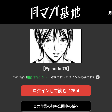
【Episode 76】
この作品は
作品チケット
対象です（ログインが必要です）
175pt
ログインして読む
この作品の
無料公開中の話へ