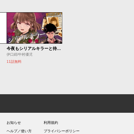
今夜もシリアルキラーと待ち合わせ
伊口紺/中村優児
11話無料
お知らせ
利用規約
ヘルプ／使い方
プライバシーポリシー