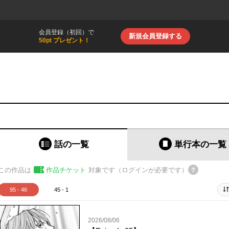
会員登録（初回）で
新規会員登録する
50pt プレゼント！
話の一覧
単行本
の一覧
この作品は
作品チケット
対象です（ログインが必要です）
95 - 46
45 - 1
2026/08/06