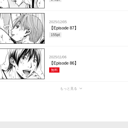
2025/12/05
【Episode 87】
155
pt
2025/11/06
【Episode 86】
無料
もっと見る