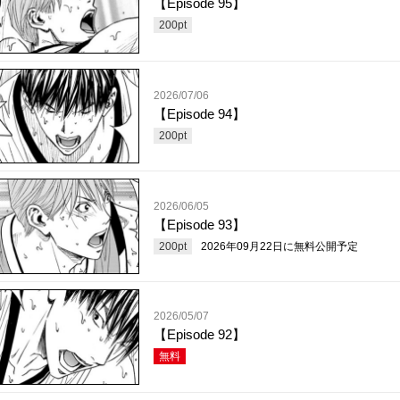
【Episode 95】
200
pt
2026/07/06
【Episode 94】
200
pt
2026/06/05
【Episode 93】
200
pt
2026年09月22日
に無料公開予定
2026/05/07
【Episode 92】
無料