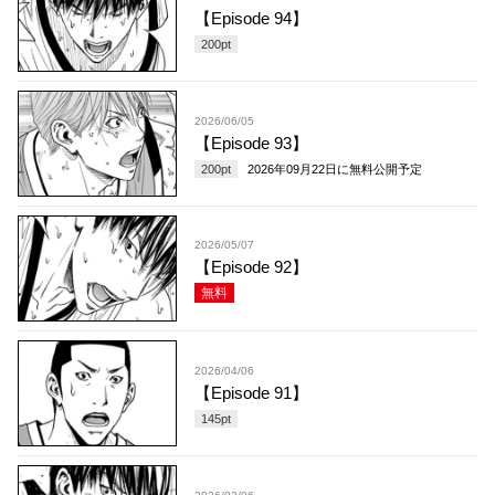
【Episode 94】
200
pt
2026/06/05
【Episode 93】
200
pt
2026年09月22日
に無料公開予定
2026/05/07
【Episode 92】
無料
2026/04/06
【Episode 91】
145
pt