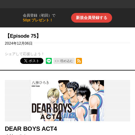
会員登録（初回）で
新規会員登録する
50pt プレゼント！
【Episode 75】
2024年12月06日
シェアして応援しよう！
RSSフィード
ポスト
埋め込む
DEAR BOYS ACT4