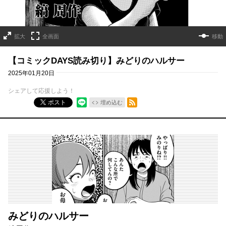
拡大
全画面
移動
【コミックDAYS読み切り】みどりのハルサー
2025年01月20日
シェアして応援しよう！
RSSフィード
ポスト
埋め込む
みどりのハルサー